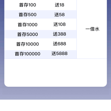
2025.12.16
第三届“兴泰杯”建筑信息模型（BIM）技能应用大赛圆满落幕
近日，由香港宝典六资料大全主办、内蒙古建筑职业技术大学承办的
第三届“兴泰杯”建筑信息模型（BIM）技能应用大赛顺利举行。来自集
团7家分公司的44名职工围绕“BIM技术与施工现场深度融合”主题展开